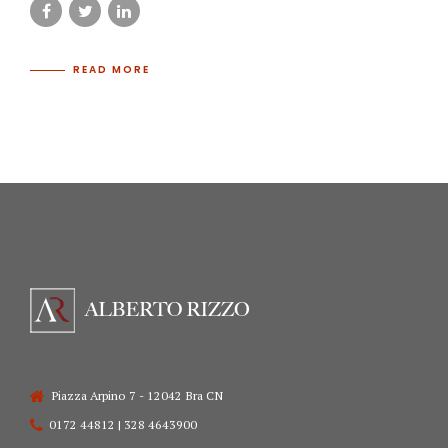
READ MORE
Piazza Arpino 7 - 12042 Bra CN
0172 44812 | 328 4643900