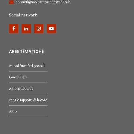
contatti@avvocatoalbertorizzo.it
Social network:
AREE TEMATICHE
Buoni fruttiferi postali
Quote latte
Azioni illiquide
Inps e rapporti di lavoro
Altro