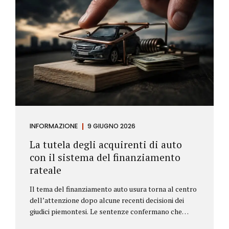
INFORMAZIONE
9 GIUGNO 2026
La tutela degli acquirenti di auto
con il sistema del finanziamento
rateale
Il tema del finanziamento auto usura torna al centro
dell’attenzione dopo alcune recenti decisioni dei
giudici piemontesi. Le sentenze confermano che
anche i costi assicurativi collegati al credito possono