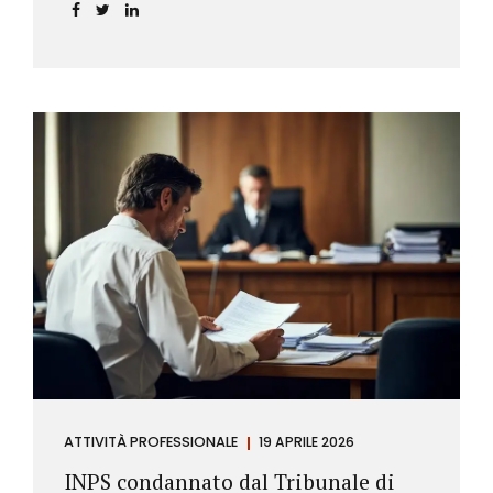
incidere sul calcolo del tasso effettivo e aprire la
strada a richieste di rimborso da parte dei
consumatori.
ATTIVITÀ PROFESSIONALE
19 APRILE 2026
INPS condannato dal Tribunale di