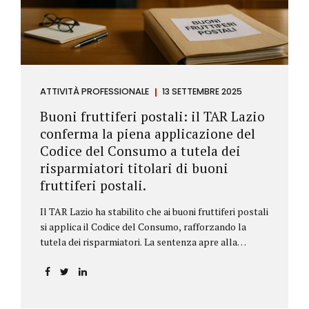
ATTIVITÀ PROFESSIONALE
13 SETTEMBRE 2025
Buoni fruttiferi postali: il TAR Lazio
conferma la piena applicazione del
Codice del Consumo a tutela dei
risparmiatori titolari di buoni
fruttiferi postali.
Il TAR Lazio ha stabilito che ai buoni fruttiferi postali
si applica il Codice del Consumo, rafforzando la
tutela dei risparmiatori. La sentenza apre alla
possibilità di ottenere risarcimenti per chi ha perso
capitale o interessi per mancanza di informazioni
chiare.