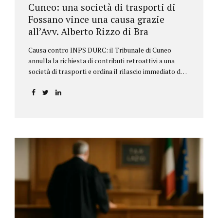
Cuneo: una società di trasporti di
Fossano vince una causa grazie
all’Avv. Alberto Rizzo di Bra
Causa contro INPS DURC: il Tribunale di Cuneo
annulla la richiesta di contributi retroattivi a una
società di trasporti e ordina il rilascio immediato del
DURC, chiarendo i limiti delle pretese dell’Istituto.