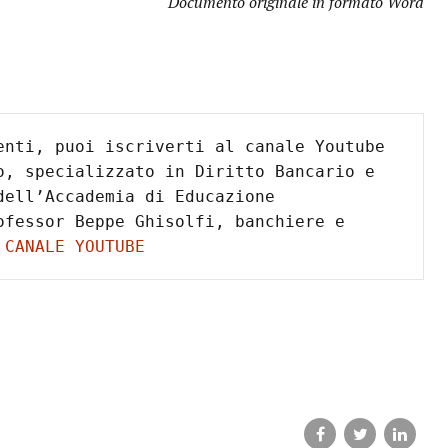
Documento originale in formato Word
enti, puoi iscriverti al canale Youtube 
o, specializzato in Diritto Bancario e 
ell’Accademia di Educazione 
fessor Beppe Ghisolfi, banchiere e 
 CANALE YOUTUBE