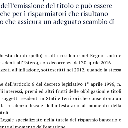
 dell’emissione del titolo e può essere
che per i risparmiatori che risultano
ato che assicura un adeguato scambio di
chiesta di interpello) risulta residente nel Regno Unito e
sidenti all’Estero), con decorrenza dal 30 aprile 2016.
cizzati all’inflazione, sottoscritti nel 2012, quando la stessa
ne dell’articolo 6 del decreto legislativo 1° aprile 1996, n.
 interessi, premi ed altri frutti delle obbligazioni e titoli
a soggetti residenti in Stati e territori che consentono un
la residenza fiscale dell’intestatario al momento della
toli.
egale specializzato nella tutela del risparmio bancario e
buente al momento dell’emissione.