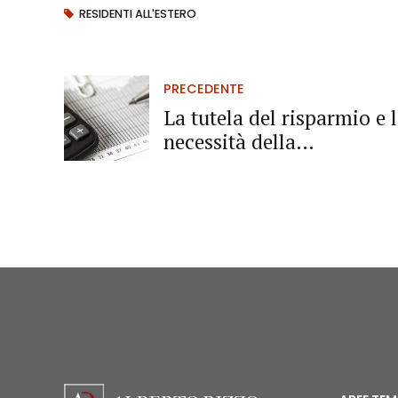
RESIDENTI ALL'ESTERO
PRECEDENTE
La tutela del risparmio e 
necessità della
pianificazione finanziaria