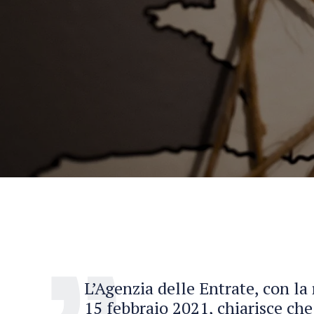
L’Agenzia delle Entrate, con la
15 febbraio 2021, chiarisce che