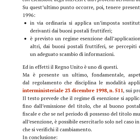
Su quest’ultimo punto occorre, poi, tenere presenti
1996:
in via ordinaria si applica un’imposta sostitut
derivanti dai buoni postali fruttiferi;
è previsto un regime esenzione dall’applicazione
altri, dai buoni postali fruttiferi, se percepit
un adeguato scambio di informazioni.
Ed in effetti il Regno Unito è uno di questi.
Ma è presente un ultimo, fondamentale, aspetto
dal regolamento che disciplina le modalità appli
interministeriale 23 dicembre 1998, n. 511
, sui p
Il testo prevede che il regime di esenzione si applica
fino dall’emissione del titolo, che al buono post
fiscale e che se nel periodo di possesso del titolo mu
all’esenzione, è possibile esercitarlo solo nel caso i
che si verifichi il cambiamento.
In conclusione: