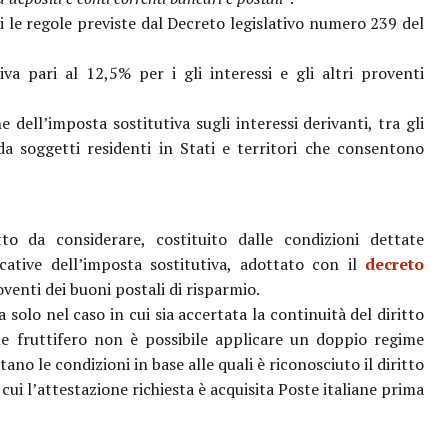
 le regole previste dal Decreto legislativo numero 239 del
iva pari al 12,5% per i gli interessi e gli altri proventi
 dell’imposta sostitutiva sugli interessi derivanti, tra gli
i da soggetti residenti in Stati e territori che consentono
 da considerare, costituito dalle condizioni dettate
cative dell’imposta sostitutiva, adottato con il
decreto
roventi dei buoni postali di risparmio.
 solo nel caso in cui sia accertata la continuità del diritto
ale fruttifero non è possibile applicare un doppio regime
tano le condizioni in base alle quali è riconosciuto il diritto
n cui l’attestazione richiesta è acquisita Poste italiane prima