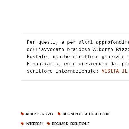
Per questi, e per altri approfondim
dell’avvocato braidese Alberto Rizz
Postale, nonché direttore generale d
Finanziaria, ente presieduto dal pro
scrittore internazionale: 
VISITA IL
ALBERTO RIZZO
BUONI POSTALI FRUTTIFERI
INTERESSI
REGIME DI ESENZIONE