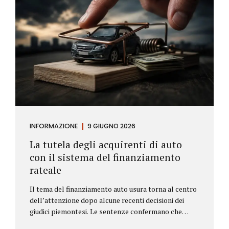
INFORMAZIONE
9 GIUGNO 2026
La tutela degli acquirenti di auto
con il sistema del finanziamento
rateale
Il tema del finanziamento auto usura torna al centro
dell’attenzione dopo alcune recenti decisioni dei
giudici piemontesi. Le sentenze confermano che
anche i costi assicurativi collegati al credito possono