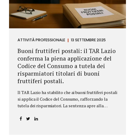
ATTIVITÀ PROFESSIONALE
13 SETTEMBRE 2025
Buoni fruttiferi postali: il TAR Lazio
conferma la piena applicazione del
Codice del Consumo a tutela dei
risparmiatori titolari di buoni
fruttiferi postali.
Il TAR Lazio ha stabilito che ai buoni fruttiferi postali
si applica il Codice del Consumo, rafforzando la
tutela dei risparmiatori. La sentenza apre alla
possibilità di ottenere risarcimenti per chi ha perso
capitale o interessi per mancanza di informazioni
chiare.