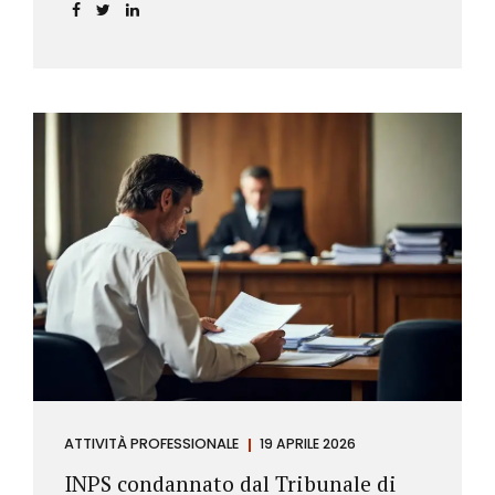
incidere sul calcolo del tasso effettivo e aprire la
strada a richieste di rimborso da parte dei
consumatori.
ATTIVITÀ PROFESSIONALE
19 APRILE 2026
INPS condannato dal Tribunale di