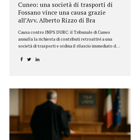
Cuneo: una società di trasporti di
Fossano vince una causa grazie
all’Avv. Alberto Rizzo di Bra
Causa contro INPS DURC: il Tribunale di Cuneo
annulla la richiesta di contributi retroattivi a una
società di trasporti e ordina il rilascio immediato del
DURC, chiarendo i limiti delle pretese dell’Istituto.