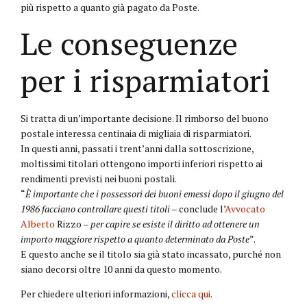
più rispetto a quanto già pagato da Poste.
Le conseguenze
per i risparmiatori
Si tratta di un’importante decisione. Il rimborso del buono
postale interessa centinaia di migliaia di risparmiatori.
In questi anni, passati i trent’anni dalla sottoscrizione,
moltissimi titolari ottengono importi inferiori rispetto ai
rendimenti previsti nei buoni postali.
“
È importante che i possessori dei buoni emessi dopo il giugno del
1986 facciano controllare questi titoli
– conclude l’
Avvocato
Alberto
Rizzo –
per capire se esiste il diritto ad ottenere un
importo maggiore rispetto a quanto determinato da Poste
”.
E questo anche se il titolo sia già stato incassato, purché non
siano decorsi oltre 10 anni da questo momento.
Per chiedere ulteriori informazioni,
clicca qui
.