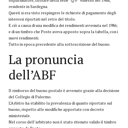
risparmiatore, titolare della serie “Q/P” emesso nel 1988,
residente in Sardegna.
Questi si era visto respingere le richieste di pagamento degli
interessi riportati nel retro del titolo.
E ciò a causa di una modifica dei rendimenti avvenuta nel 1986;
e di un timbro che Poste aveva apposto sopra la tabella, con i
nuovi rendimenti.
Tutto in epoca precedente alla sottoscrizione del buono.
La pronuncia
dell’ABF
Il rimborso del buono postale è avvenuto grazie alla decisione
del Collegio di Palermo.
L’Arbitro ha stabilito la prevalenza di quanto riportato sul
buono, rispetto alle modifiche apportate con decreto
ministeriale.
Nel corso dell’arbitrato non è stato ritenuto valido il timbro