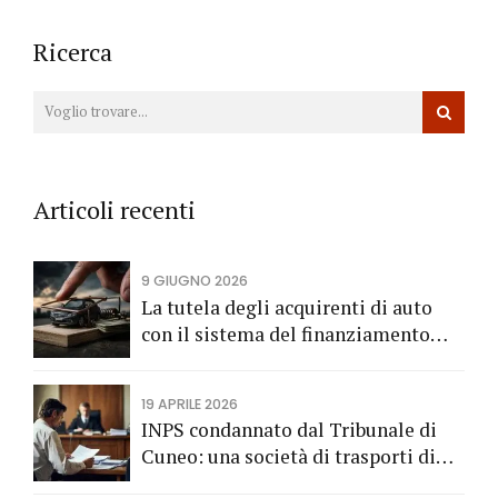
Ricerca
Articoli recenti
9 GIUGNO 2026
La tutela degli acquirenti di auto
con il sistema del finanziamento
rateale
19 APRILE 2026
INPS condannato dal Tribunale di
Cuneo: una società di trasporti di
Fossano vince una causa grazie