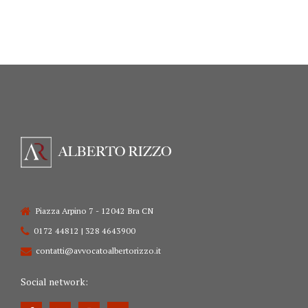
Piazza Arpino 7 - 12042 Bra CN
0172 44812 | 328 4643900
contatti@avvocatoalbertorizzo.it
Social network: