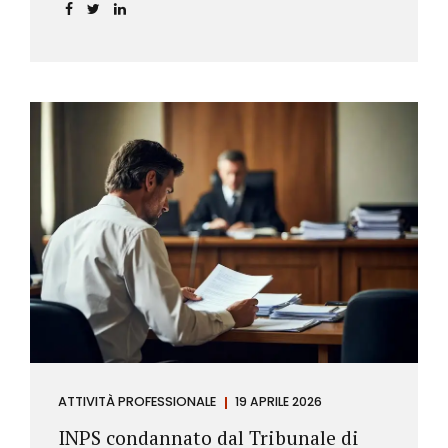
incidere sul calcolo del tasso effettivo e aprire la
strada a richieste di rimborso da parte dei
consumatori.
ATTIVITÀ PROFESSIONALE
19 APRILE 2026
INPS condannato dal Tribunale di