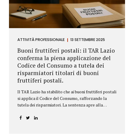
ATTIVITÀ PROFESSIONALE
13 SETTEMBRE 2025
Buoni fruttiferi postali: il TAR Lazio
conferma la piena applicazione del
Codice del Consumo a tutela dei
risparmiatori titolari di buoni
fruttiferi postali.
Il TAR Lazio ha stabilito che ai buoni fruttiferi postali
si applica il Codice del Consumo, rafforzando la
tutela dei risparmiatori. La sentenza apre alla
possibilità di ottenere risarcimenti per chi ha perso
capitale o interessi per mancanza di informazioni
chiare.