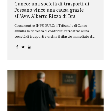
Cuneo: una società di trasporti di
Fossano vince una causa grazie
all’Avv. Alberto Rizzo di Bra
Causa contro INPS DURC: il Tribunale di Cuneo
annulla la richiesta di contributi retroattivi a una
società di trasporti e ordina il rilascio immediato del
DURC, chiarendo i limiti delle pretese dell’Istituto.