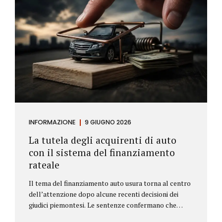
INFORMAZIONE
9 GIUGNO 2026
La tutela degli acquirenti di auto
con il sistema del finanziamento
rateale
Il tema del finanziamento auto usura torna al centro
dell’attenzione dopo alcune recenti decisioni dei
giudici piemontesi. Le sentenze confermano che
anche i costi assicurativi collegati al credito possono