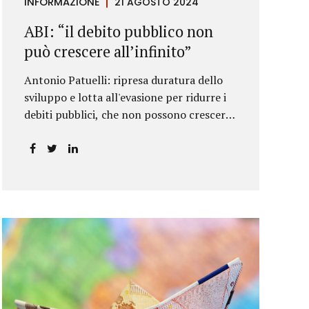
INFORMAZIONE
21 AGOSTO 2024
ABI: “il debito pubblico non
può crescere all’infinito”
Antonio Patuelli: ripresa duratura dello
sviluppo e lotta all'evasione per ridurre i
debiti pubblici, che non possono crescere
all'infinito.