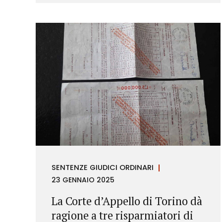
richieste di rimborso da parte dei
consumatori.
SENTENZE GIUDICI ORDINARI
23 GENNAIO 2025
La Corte d’Appello di Torino dà
ragione a tre risparmiatori di