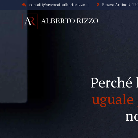
contatti@avvocatoalbertorizzo.it
Piazza Arpino 7, 12
Perché 
uguale 
n