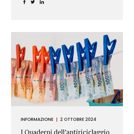
chiarendo i limiti delle pretese
dell’Istituto.
INFORMAZIONE
2 OTTOBRE 2024
I Quaderni dell’antiriciclaggio