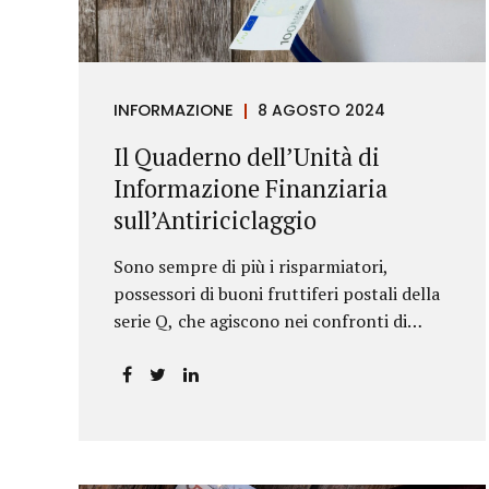
riportava un generico...
INFORMAZIONE
8 AGOSTO 2024
Il Quaderno dell’Unità di
Informazione Finanziaria
sull’Antiriciclaggio
Sono sempre di più i risparmiatori,
possessori di buoni fruttiferi postali della
serie Q, che agiscono nei confronti di
Poste Italiane.