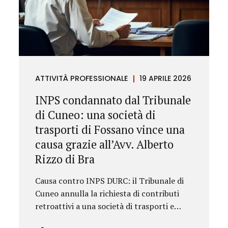
ATTIVITÀ PROFESSIONALE
19 APRILE 2026
INPS condannato dal Tribunale
di Cuneo: una società di
trasporti di Fossano vince una
causa grazie all’Avv. Alberto
Rizzo di Bra
Causa contro INPS DURC: il Tribunale di
Cuneo annulla la richiesta di contributi
retroattivi a una società di trasporti e
ordina il rilascio immediato del DURC,