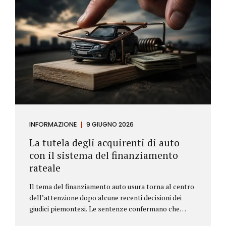
INFORMAZIONE
9 GIUGNO 2026
La tutela degli acquirenti di auto
con il sistema del finanziamento
rateale
Il tema del finanziamento auto usura torna al centro
dell’attenzione dopo alcune recenti decisioni dei
giudici piemontesi. Le sentenze confermano che
anche i costi assicurativi collegati al credito possono