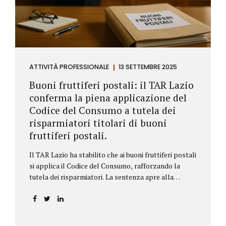
ATTIVITÀ PROFESSIONALE
13 SETTEMBRE 2025
Buoni fruttiferi postali: il TAR Lazio
conferma la piena applicazione del
Codice del Consumo a tutela dei
risparmiatori titolari di buoni
fruttiferi postali.
Il TAR Lazio ha stabilito che ai buoni fruttiferi postali
si applica il Codice del Consumo, rafforzando la
tutela dei risparmiatori. La sentenza apre alla
possibilità di ottenere risarcimenti per chi ha perso
capitale o interessi per mancanza di informazioni
chiare.