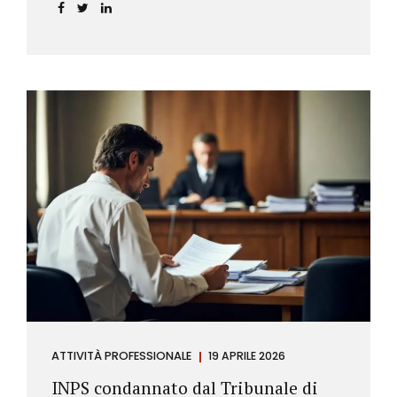
incidere sul calcolo del tasso effettivo e aprire la
strada a richieste di rimborso da parte dei
consumatori.
ATTIVITÀ PROFESSIONALE
19 APRILE 2026
INPS condannato dal Tribunale di