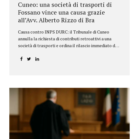
Cuneo: una società di trasporti di
Fossano vince una causa grazie
all’Avv. Alberto Rizzo di Bra
Causa contro INPS DURC: il Tribunale di Cuneo
annulla la richiesta di contributi retroattivi a una
società di trasporti e ordina il rilascio immediato del
DURC, chiarendo i limiti delle pretese dell’Istituto.