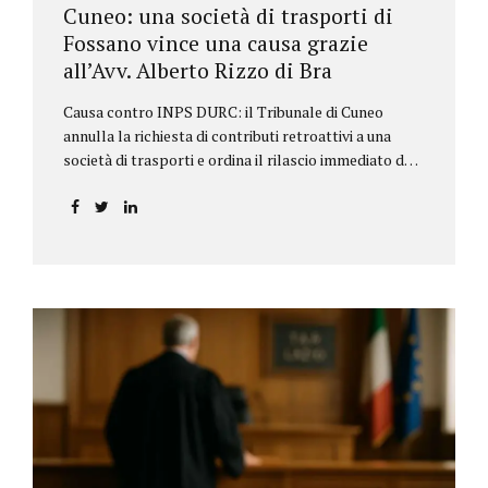
Cuneo: una società di trasporti di
Fossano vince una causa grazie
all’Avv. Alberto Rizzo di Bra
Causa contro INPS DURC: il Tribunale di Cuneo
annulla la richiesta di contributi retroattivi a una
società di trasporti e ordina il rilascio immediato del
DURC, chiarendo i limiti delle pretese dell’Istituto.