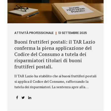
ATTIVITÀ PROFESSIONALE
13 SETTEMBRE 2025
Buoni fruttiferi postali: il TAR Lazio
conferma la piena applicazione del
Codice del Consumo a tutela dei
risparmiatori titolari di buoni
fruttiferi postali.
Il TAR Lazio ha stabilito che ai buoni fruttiferi postali
si applica il Codice del Consumo, rafforzando la
tutela dei risparmiatori. La sentenza apre alla
possibilità di ottenere risarcimenti per chi ha perso
capitale o interessi per mancanza di informazioni
chiare.