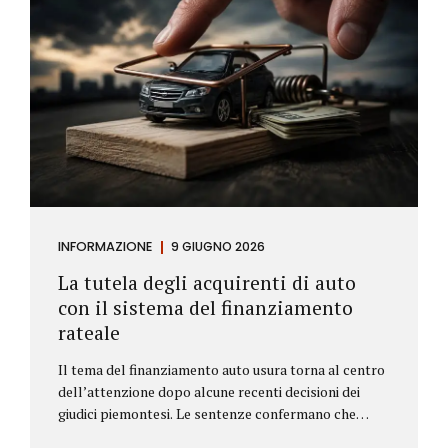
INFORMAZIONE
9 GIUGNO 2026
La tutela degli acquirenti di auto
con il sistema del finanziamento
rateale
Il tema del finanziamento auto usura torna al centro
dell’attenzione dopo alcune recenti decisioni dei
giudici piemontesi. Le sentenze confermano che
anche i costi assicurativi collegati al credito possono