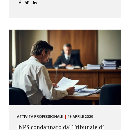
incidere sul calcolo del tasso effettivo e aprire la
strada a richieste di rimborso da parte dei
consumatori.
ATTIVITÀ PROFESSIONALE
19 APRILE 2026
INPS condannato dal Tribunale di