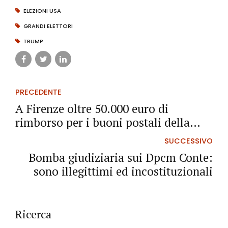
ELEZIONI USA
GRANDI ELETTORI
TRUMP
PRECEDENTE
A Firenze oltre 50.000 euro di
rimborso per i buoni postali della
serie Q/P
SUCCESSIVO
Bomba giudiziaria sui Dpcm Conte:
sono illegittimi ed incostituzionali
Ricerca