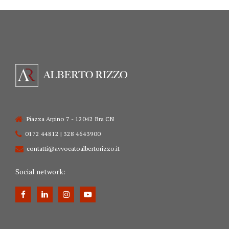
Piazza Arpino 7 - 12042 Bra CN
0172 44812 | 328 4643900
contatti@avvocatoalbertorizzo.it
Social network: