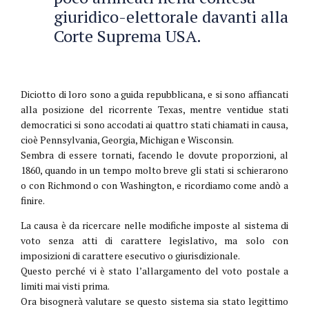
giuridico-elettorale davanti alla
Corte Suprema USA.
Diciotto di loro sono a guida repubblicana, e si sono affiancati
alla posizione del ricorrente Texas, mentre ventidue stati
democratici si sono accodati ai quattro stati chiamati in causa,
cioè Pennsylvania, Georgia, Michigan e Wisconsin.
Sembra di essere tornati, facendo le dovute proporzioni, al
1860, quando in un tempo molto breve gli stati si schierarono
o con Richmond o con Washington, e ricordiamo come andò a
finire.
La causa è da ricercare nelle modifiche imposte al sistema di
voto senza atti di carattere legislativo, ma solo con
imposizioni di carattere esecutivo o giurisdizionale.
Questo perché vi è stato l’allargamento del voto postale a
limiti mai visti prima.
Ora bisognerà valutare se questo sistema sia stato legittimo