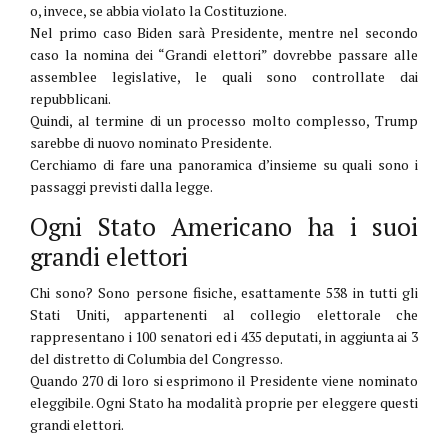
o, invece, se abbia violato la Costituzione.
Nel primo caso Biden sarà Presidente, mentre nel secondo
caso la nomina dei “Grandi elettori” dovrebbe passare alle
assemblee legislative, le quali sono controllate dai
repubblicani.
Quindi, al termine di un processo molto complesso, Trump
sarebbe di nuovo nominato Presidente.
Cerchiamo di fare una panoramica d’insieme su quali sono i
passaggi previsti dalla legge.
Ogni Stato Americano ha i suoi
grandi elettori
Chi sono? Sono persone fisiche, esattamente 538 in tutti gli
Stati Uniti, appartenenti al collegio elettorale che
rappresentano i 100 senatori ed i 435 deputati, in aggiunta ai 3
del distretto di Columbia del Congresso.
Quando 270 di loro si esprimono il Presidente viene nominato
eleggibile. Ogni Stato ha modalità proprie per eleggere questi
grandi elettori.