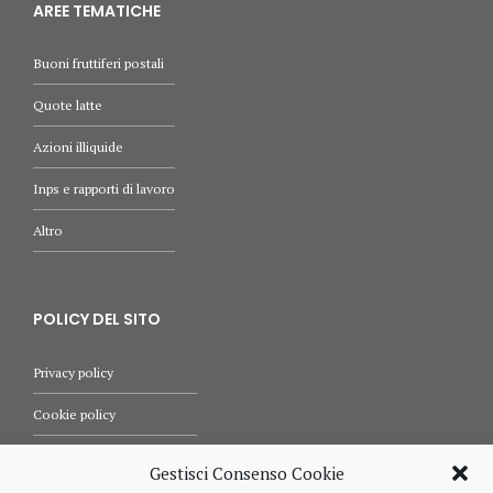
AREE TEMATICHE
Buoni fruttiferi postali
Quote latte
Azioni illiquide
Inps e rapporti di lavoro
Altro
POLICY DEL SITO
Privacy policy
Cookie policy
Termini e condizioni d’uso
Gestisci Consenso Cookie