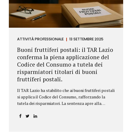
ATTIVITÀ PROFESSIONALE
13 SETTEMBRE 2025
Buoni fruttiferi postali: il TAR Lazio
conferma la piena applicazione del
Codice del Consumo a tutela dei
risparmiatori titolari di buoni
fruttiferi postali.
Il TAR Lazio ha stabilito che ai buoni fruttiferi postali
si applica il Codice del Consumo, rafforzando la
tutela dei risparmiatori. La sentenza apre alla
possibilità di ottenere risarcimenti per chi ha perso
capitale o interessi per mancanza di informazioni
chiare.