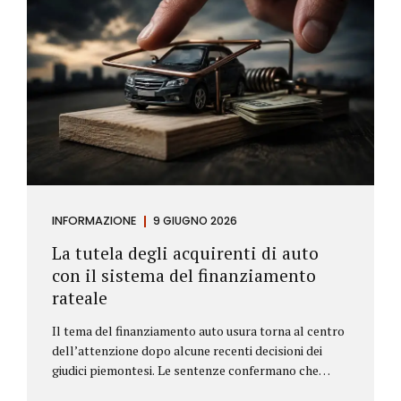
INFORMAZIONE
9 GIUGNO 2026
La tutela degli acquirenti di auto
con il sistema del finanziamento
rateale
Il tema del finanziamento auto usura torna al centro
dell’attenzione dopo alcune recenti decisioni dei
giudici piemontesi. Le sentenze confermano che
anche i costi assicurativi collegati al credito possono