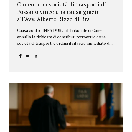
Cuneo: una società di trasporti di
Fossano vince una causa grazie
all’Avv. Alberto Rizzo di Bra
Causa contro INPS DURC: il Tribunale di Cuneo
annulla la richiesta di contributi retroattivi a una
società di trasporti e ordina il rilascio immediato del
DURC, chiarendo i limiti delle pretese dell’Istituto.