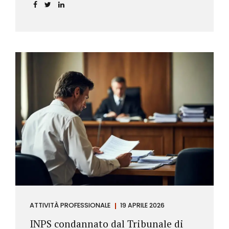
incidere sul calcolo del tasso effettivo e aprire la
strada a richieste di rimborso da parte dei
consumatori.
ATTIVITÀ PROFESSIONALE
19 APRILE 2026
INPS condannato dal Tribunale di