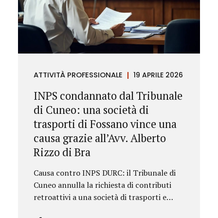
ATTIVITÀ PROFESSIONALE
19 APRILE 2026
INPS condannato dal Tribunale
di Cuneo: una società di
trasporti di Fossano vince una
causa grazie all’Avv. Alberto
Rizzo di Bra
Causa contro INPS DURC: il Tribunale di
Cuneo annulla la richiesta di contributi
retroattivi a una società di trasporti e
ordina il rilascio immediato del DURC,