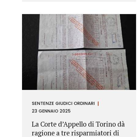
richieste di rimborso da parte dei
consumatori.
SENTENZE GIUDICI ORDINARI
23 GENNAIO 2025
La Corte d’Appello di Torino dà
ragione a tre risparmiatori di