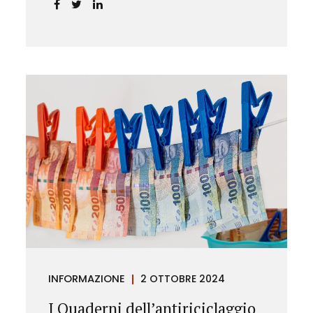
chiarendo i limiti delle pretese
dell’Istituto.
INFORMAZIONE
2 OTTOBRE 2024
I Quaderni dell’antiriciclaggio