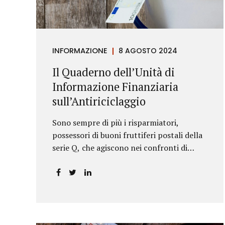
riportava un generico...
INFORMAZIONE
8 AGOSTO 2024
Il Quaderno dell’Unità di
Informazione Finanziaria
sull’Antiriciclaggio
Sono sempre di più i risparmiatori,
possessori di buoni fruttiferi postali della
serie Q, che agiscono nei confronti di
Poste Italiane.