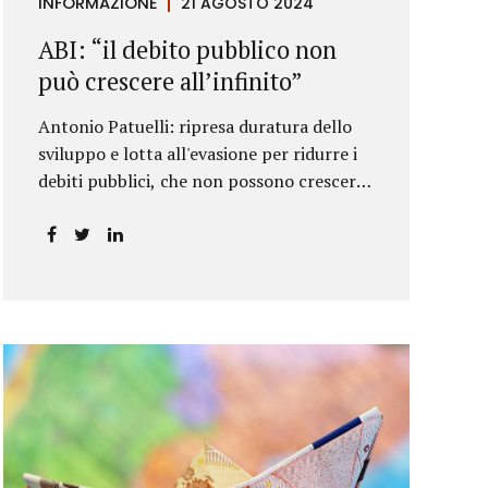
INFORMAZIONE
21 AGOSTO 2024
ABI: “il debito pubblico non
può crescere all’infinito”
Antonio Patuelli: ripresa duratura dello
sviluppo e lotta all'evasione per ridurre i
debiti pubblici, che non possono crescere
all'infinito.