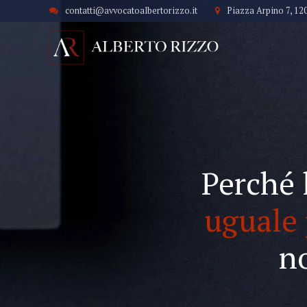
contatti@avvocatoalbertorizzo.it
Piazza Arpino 7, 12
Perché 
uguale 
n