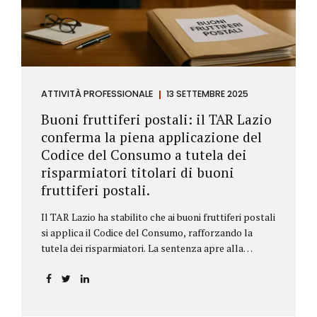
ATTIVITÀ PROFESSIONALE
13 SETTEMBRE 2025
Buoni fruttiferi postali: il TAR Lazio
conferma la piena applicazione del
Codice del Consumo a tutela dei
risparmiatori titolari di buoni
fruttiferi postali.
Il TAR Lazio ha stabilito che ai buoni fruttiferi postali
si applica il Codice del Consumo, rafforzando la
tutela dei risparmiatori. La sentenza apre alla
possibilità di ottenere risarcimenti per chi ha perso
capitale o interessi per mancanza di informazioni
chiare.