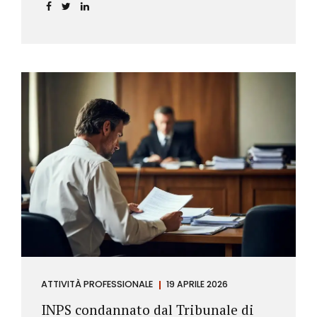
incidere sul calcolo del tasso effettivo e aprire la
strada a richieste di rimborso da parte dei
consumatori.
ATTIVITÀ PROFESSIONALE
19 APRILE 2026
INPS condannato dal Tribunale di