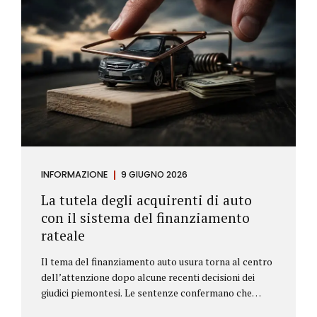
INFORMAZIONE
9 GIUGNO 2026
La tutela degli acquirenti di auto
con il sistema del finanziamento
rateale
Il tema del finanziamento auto usura torna al centro
dell’attenzione dopo alcune recenti decisioni dei
giudici piemontesi. Le sentenze confermano che
anche i costi assicurativi collegati al credito possono