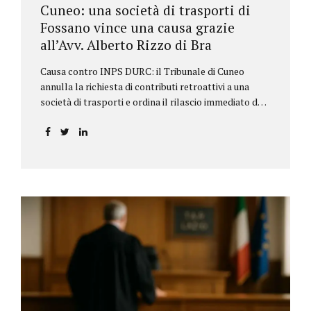
Cuneo: una società di trasporti di
Fossano vince una causa grazie
all’Avv. Alberto Rizzo di Bra
Causa contro INPS DURC: il Tribunale di Cuneo
annulla la richiesta di contributi retroattivi a una
società di trasporti e ordina il rilascio immediato del
DURC, chiarendo i limiti delle pretese dell’Istituto.