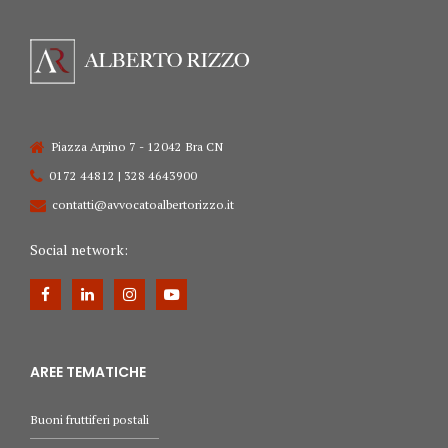
Piazza Arpino 7 - 12042 Bra CN
0172 44812 | 328 4643900
contatti@avvocatoalbertorizzo.it
Social network:
AREE TEMATICHE
Buoni fruttiferi postali