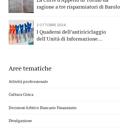
ragione a tre risparmiatori di Barolo
2 OTTOBRE 2024
I Quaderni dell’antiriciclaggio
dell'Unità di Informazione
Finanziaria
Aree tematiche
Attività professionale
Cultura Civica
Decisioni Arbitro Bancario Finanziario
Divulgazione