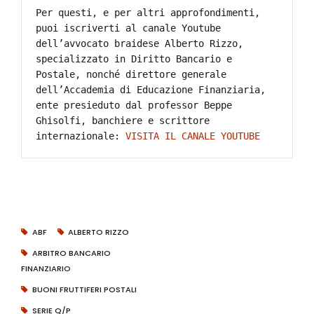
Per questi, e per altri approfondimenti, 
puoi iscriverti al canale Youtube 
dell’avvocato braidese Alberto Rizzo, 
specializzato in Diritto Bancario e 
Postale, nonché direttore generale 
dell’Accademia di Educazione Finanziaria, 
ente presieduto dal professor Beppe 
Ghisolfi, banchiere e scrittore 
internazionale: 
VISITA IL CANALE YOUTUBE
ABF
ALBERTO RIZZO
ARBITRO BANCARIO
FINANZIARIO
BUONI FRUTTIFERI POSTALI
SERIE Q/P