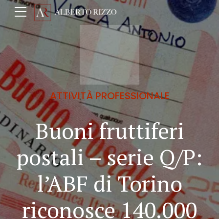
ATTIVITÀ PROFESSIONALE
Buoni fruttiferi
postali – serie Q/P:
l’ABF di Torino
riconosce 140.000