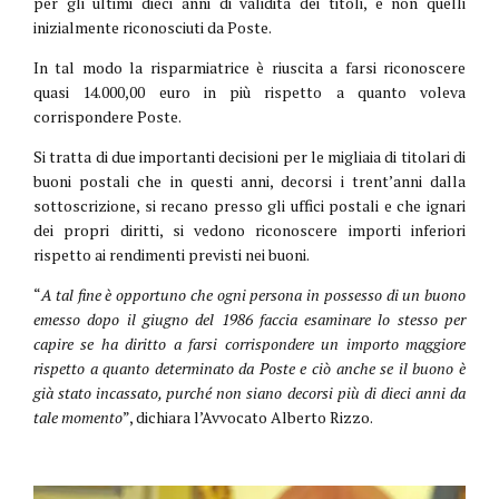
per gli ultimi dieci anni di validità dei titoli, e non quelli
inizialmente riconosciuti da Poste.
In tal modo la risparmiatrice è riuscita a farsi riconoscere
quasi 14.000,00 euro in più rispetto a quanto voleva
corrispondere Poste.
Si tratta di due importanti decisioni per le migliaia di titolari di
buoni postali che in questi anni, decorsi i trent’anni dalla
sottoscrizione, si recano presso gli uffici postali e che ignari
dei propri diritti, si vedono riconoscere importi inferiori
rispetto ai rendimenti previsti nei buoni.
“
A tal fine è opportuno che ogni persona in possesso di un buono
emesso dopo il giugno del 1986 faccia esaminare lo stesso per
capire se ha diritto a farsi corrispondere un importo maggiore
rispetto a quanto determinato da Poste e ciò anche se il buono è
già stato incassato, purché non siano decorsi più di dieci anni da
tale momento
”, dichiara l’Avvocato Alberto Rizzo.