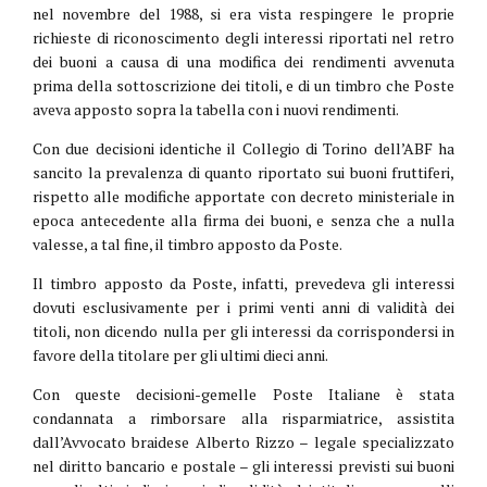
nel novembre del 1988, si era vista respingere le proprie
richieste di riconoscimento degli interessi riportati nel retro
dei buoni a causa di una modifica dei rendimenti avvenuta
prima della sottoscrizione dei titoli, e di un timbro che Poste
aveva apposto sopra la tabella con i nuovi rendimenti.
Con due decisioni identiche il Collegio di Torino dell’ABF ha
sancito la prevalenza di quanto riportato sui buoni fruttiferi,
rispetto alle modifiche apportate con decreto ministeriale in
epoca antecedente alla firma dei buoni, e senza che a nulla
valesse, a tal fine, il timbro apposto da Poste.
Il timbro apposto da Poste, infatti, prevedeva gli interessi
dovuti esclusivamente per i primi venti anni di validità dei
titoli, non dicendo nulla per gli interessi da corrispondersi in
favore della titolare per gli ultimi dieci anni.
Con queste decisioni-gemelle Poste Italiane è stata
condannata a rimborsare alla risparmiatrice, assistita
dall’Avvocato braidese Alberto Rizzo – legale specializzato
nel diritto bancario e postale – gli interessi previsti sui buoni