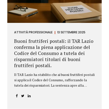
ATTIVITÀ PROFESSIONALE
13 SETTEMBRE 2025
Buoni fruttiferi postali: il TAR Lazio
conferma la piena applicazione del
Codice del Consumo a tutela dei
risparmiatori titolari di buoni
fruttiferi postali.
Il TAR Lazio ha stabilito che ai buoni fruttiferi postali
si applica il Codice del Consumo, rafforzando la
tutela dei risparmiatori. La sentenza apre alla
possibilità di ottenere risarcimenti per chi ha perso
capitale o interessi per mancanza di informazioni
chiare.