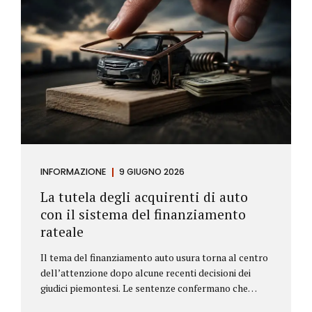
INFORMAZIONE
9 GIUGNO 2026
La tutela degli acquirenti di auto
con il sistema del finanziamento
rateale
Il tema del finanziamento auto usura torna al centro
dell’attenzione dopo alcune recenti decisioni dei
giudici piemontesi. Le sentenze confermano che
anche i costi assicurativi collegati al credito possono