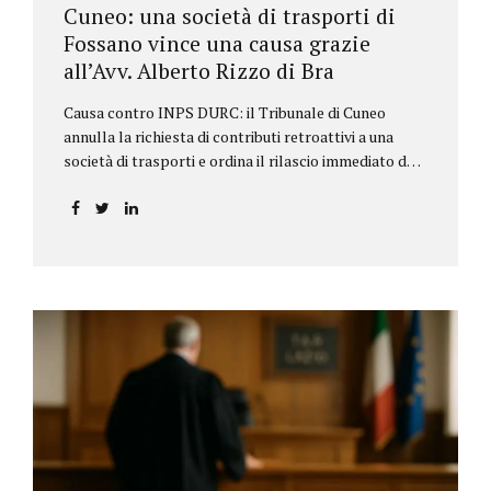
Cuneo: una società di trasporti di
Fossano vince una causa grazie
all’Avv. Alberto Rizzo di Bra
Causa contro INPS DURC: il Tribunale di Cuneo
annulla la richiesta di contributi retroattivi a una
società di trasporti e ordina il rilascio immediato del
DURC, chiarendo i limiti delle pretese dell’Istituto.