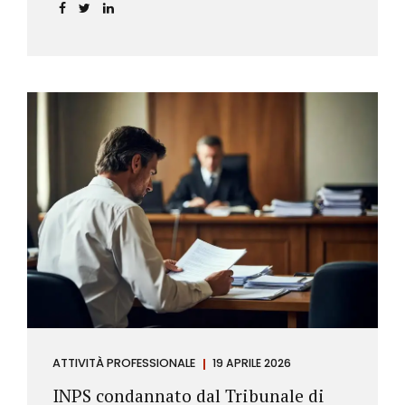
incidere sul calcolo del tasso effettivo e aprire la
strada a richieste di rimborso da parte dei
consumatori.
ATTIVITÀ PROFESSIONALE
19 APRILE 2026
INPS condannato dal Tribunale di