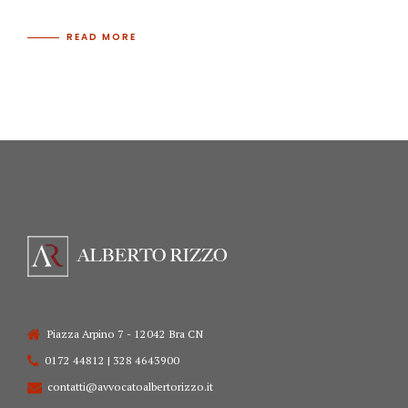
READ MORE
Piazza Arpino 7 - 12042 Bra CN
0172 44812 | 328 4643900
contatti@avvocatoalbertorizzo.it