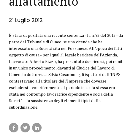
allattamento
21 Luglio 2012
È stata depositata una recente sentenza - la n. 92 del 2012 - da
parte del Tribunale di Cuneo, su una vicenda che ha
interessato una Società sita nel Fossanese. All’epoca dei fatti
oggetto di causa - per i quali il legale braidese dell’Azienda,
l’avvocato Alberto Rizzo, ha presentato due ricorsi, poi riuniti
in un unico procedimento, davanti al Giudice del Lavoro di
Cuneo, la dottoressa Silvia Casarino -, gli ispettori dell’INPS
contestavano alla titolare dell’Impresa che dovesse
escludersi – con riferimento al periodo in cui la stessa era
stata nel contempo lavoratrice dipendente e socia della
Società – la sussistenza degli elementi tipici della
subordinazione.