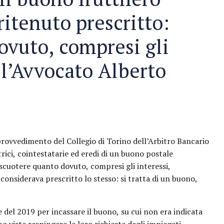
ritenuto prescritto:
ovuto, compresi gli
all’Avvocato Alberto
rovvedimento del Collegio di Torino dell’Arbitro Bancario
trici, cointestatarie ed eredi di un buono postale
riscuotere quanto dovuto, compresi gli interessi,
considerava prescritto lo stesso: si tratta di un buono,
le del 2019 per incassare il buono, su cui non era indicata