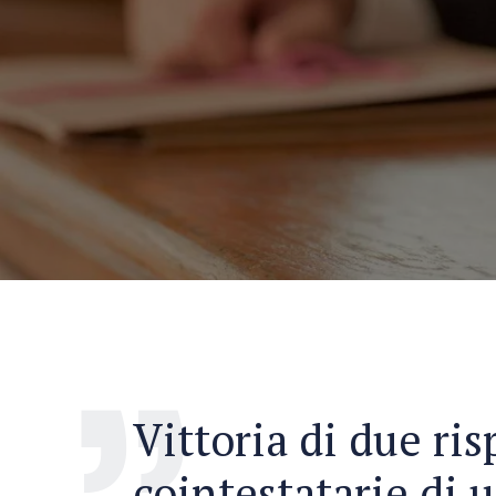
Vittoria di due ris
cointestatarie di 