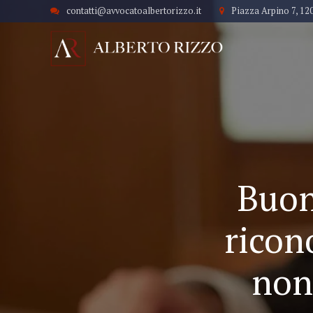
contatti@avvocatoalbertorizzo.it
Piazza Arpino 7, 12
Buon
ricon
non