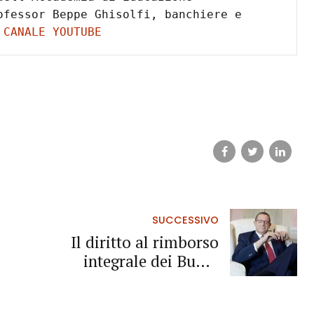
fessor Beppe Ghisolfi, banchiere e 
 CANALE YOUTUBE
SUCCESSIVO
Il diritto al rimborso
integrale dei Buoni
Fruttiferi Postali sbarca in
Svizzera