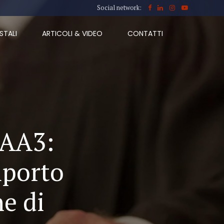
Social network:
STALI
ARTICOLI & VIDEO
CONTATTI
 AA3:
mporto
e di