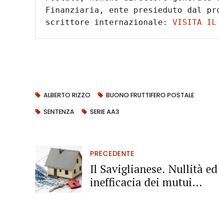
Finanziaria, ente presieduto dal pro
scrittore internazionale: 
VISITA IL
ALBERTO RIZZO
BUONO FRUTTIFERO POSTALE
SENTENZA
SERIE AA3
PRECEDENTE
Il Saviglianese. Nullità ed
inefficacia dei mutui
ipotecari: importante
ordinanza