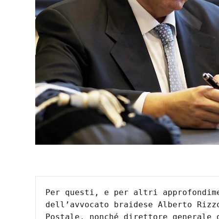
Per questi, e per altri approfondim
dell’avvocato braidese Alberto Rizz
Postale, nonché direttore generale d