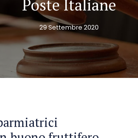
Poste Italiane
29 Settembre 2020
parmiatrici
un buono fruttifero