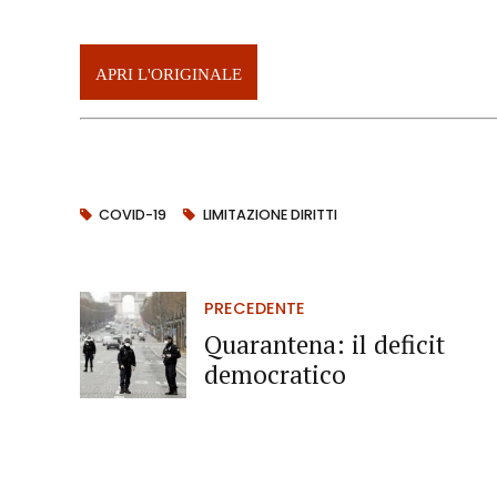
APRI L'ORIGINALE
COVID-19
LIMITAZIONE DIRITTI
PRECEDENTE
Quarantena: il deficit
democratico