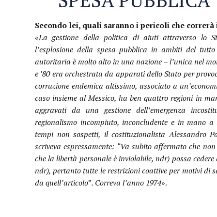
Secondo lei, quali saranno i pericoli che correr
«
La gestione della politica di aiuti attraverso lo St
l’esplosione della spesa pubblica in ambiti del tutto 
autoritaria è molto alto in una nazione – l’unica nel mo
e ’80 era orchestrata da apparati dello Stato per provoc
corruzione endemica altissimo, associato a un’economia 
caso insieme al Messico, ha ben quattro regioni in mano
aggravati da una gestione dell’emergenza incost
regionalismo incompiuto, inconcludente e in mano a 
tempi non sospetti, il costituzionalista Alessandro Pa
scriveva espressamente: “Va subito affermato che non s
che la libertà personale è inviolabile, ndr) possa cedere 
ndr), pertanto tutte le restrizioni coattive per motivi di
da quell’articolo
”
. Correva l’anno 1974
».