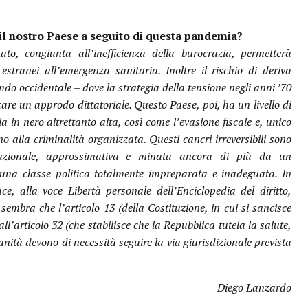
à il nostro Paese a seguito di questa pandemia?
ato, congiunta all’inefficienza della burocrazia, permetterà
estranei all’emergenza sanitaria. Inoltre il rischio di deriva
ndo occidentale – dove la strategia della tensione negli anni ’70
are un approdo dittatoriale. Questo Paese, poi, ha un livello di
in nero altrettanto alta, così come l’evasione fiscale e, unico
 alla criminalità organizzata. Questi cancri irreversibili sono
ituzionale, approssimativa e minata ancora di più da un
una classe politica totalmente impreparata e inadeguata. In
ce, alla voce Libertà personale dell’Enciclopedia del diritto,
embra che l’articolo 13 (della Costituzione, in cui si sancisce
all’articolo 32 (che stabilisce che la Repubblica tutela la salute,
 sanità devono di necessità seguire la via giurisdizionale prevista
Diego Lanzardo