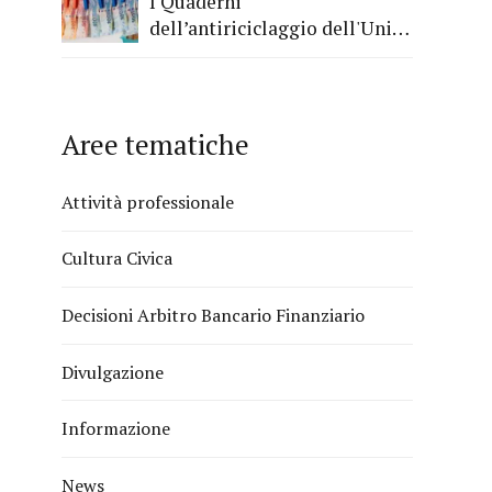
I Quaderni
dell’antiriciclaggio dell'Unità
di Informazione Finanziaria
Aree tematiche
Attività professionale
Cultura Civica
Decisioni Arbitro Bancario Finanziario
Divulgazione
Informazione
News