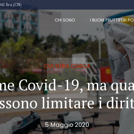
042 Bra (CN)
CHI SONO
I BUONI FRUTTIFERI PO
CULTURA CIVICA
me Covid-19, ma qua
ssono limitare i dirit
5 Maggio 2020