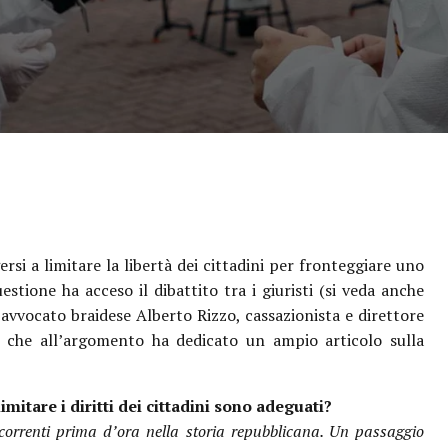
rsi a limitare la libertà dei cittadini per fronteggiare uno
stione ha acceso il dibattito tra i giuristi (si veda anche
’avvocato braidese Alberto Rizzo, cassazionista e direttore
a, che all’argomento ha dedicato un ampio articolo sulla
imitare i diritti dei cittadini sono adeguati?
correnti prima d’ora nella storia repubblicana. Un passaggio