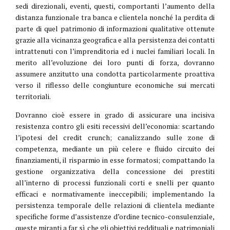
sedi direzionali, eventi, questi, comportanti l’aumento della
distanza funzionale tra banca e clientela nonché la perdita di
parte di quel patrimonio di informazioni qualitative ottenute
grazie alla vicinanza geografica e alla persistenza dei contatti
intrattenuti con l’imprenditoria ed i nuclei familiari locali. In
merito all’evoluzione dei loro punti di forza, dovranno
assumere anzitutto una condotta particolarmente proattiva
verso il riflesso delle congiunture economiche sui mercati
territoriali.
Dovranno cioè essere in grado di assicurare una incisiva
resistenza contro gli esiti recessivi dell’economia: scartando
l’ipotesi del credit crunch; canalizzando sulle zone di
competenza, mediante un più celere e fluido circuito dei
finanziamenti, il risparmio in esse formatosi; compattando la
gestione organizzativa della concessione dei prestiti
all’interno di processi funzionali corti e snelli per quanto
efficaci e normativamente ineccepibili; implementando la
persistenza temporale delle relazioni di clientela mediante
specifiche forme d’assistenze d’ordine tecnico-consulenziale,
queste miranti a far sì che gli obiettivi reddituali e patrimoniali