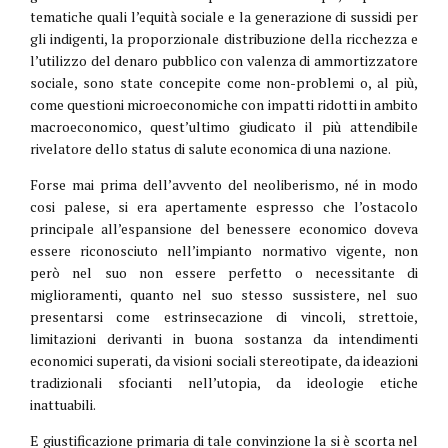
tematiche quali l’equità sociale e la generazione di sussidi per
gli indigenti, la proporzionale distribuzione della ricchezza e
l’utilizzo del denaro pubblico con valenza di ammortizzatore
sociale, sono state concepite come non-problemi o, al più,
come questioni microeconomiche con impatti ridotti in ambito
macroeconomico, quest’ultimo giudicato il più attendibile
rivelatore dello status di salute economica di una nazione.
Forse mai prima dell’avvento del neoliberismo, né in modo
cosi palese, si era apertamente espresso che l’ostacolo
principale all’espansione del benessere economico doveva
essere riconosciuto nell’impianto normativo vigente, non
però nel suo non essere perfetto o necessitante di
miglioramenti, quanto nel suo stesso sussistere, nel suo
presentarsi come estrinsecazione di vincoli, strettoie,
limitazioni derivanti in buona sostanza da intendimenti
economici superati, da visioni sociali stereotipate, da ideazioni
tradizionali sfocianti nell’utopia, da ideologie etiche
inattuabili.
E giustificazione primaria di tale convinzione la si è scorta nel