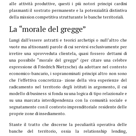
alle attività produttive, questi i più notori principi cardini
plasmanti il sostrato permanente e la potenzialità distintiva
della mission competitiva strutturante le banche territoriali.
La “morale del gregge”
Lungi dall’essere astratti e teorici archetipi o null’altro che
vuote ma altisonanti parole di cui servirsi esclusivamente per
irretire una sprovveduta clientela, quasi fossero dettami di
una possibile “morale del gregge” (per citare una celebre
espressione di Friedrich Nietzsche) da adottare nel contesto
economico-bancario, i sopranominati principi altro non sono
che l’effettiva concretizza- zione della viva esperienze del
radicamento nel territorio degli istituti in argomento, il cui
modello di business si fonda su una logica di tipo relazionale e
su una marcata interdipendenza con la comunità sociale e
segnatamente con il contesto imprenditoriale residente delle
proprie zone di insediamento.
Stante il tratto che discerne la peculiarità operativa delle
banche del territorio, ossia la relationship lending,