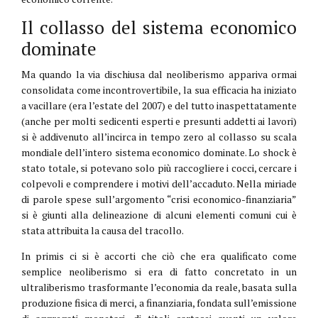
Il collasso del sistema economico
dominate
Ma quando la via dischiusa dal neoliberismo appariva ormai
consolidata come incontrovertibile, la sua efficacia ha iniziato
a vacillare (era l’estate del 2007) e del tutto inaspettatamente
(anche per molti sedicenti esperti e presunti addetti ai lavori)
si è addivenuto all’incirca in tempo zero al collasso su scala
mondiale dell’intero sistema economico dominate. Lo shock è
stato totale, si potevano solo più raccogliere i cocci, cercare i
colpevoli e comprendere i motivi dell’accaduto. Nella miriade
di parole spese sull’argomento “crisi economico-finanziaria”
si è giunti alla delineazione di alcuni elementi comuni cui è
stata attribuita la causa del tracollo.
In primis ci si è accorti che ciò che era qualificato come
semplice neoliberismo si era di fatto concretato in un
ultraliberismo trasformante l’economia da reale, basata sulla
produzione fisica di merci, a finanziaria, fondata sull’emissione