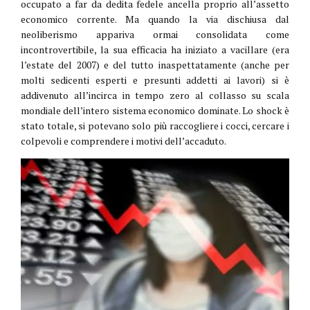
occupato a far da dedita fedele ancella proprio all’assetto
economico corrente. Ma quando la via dischiusa dal
neoliberismo appariva ormai consolidata come
incontrovertibile, la sua efficacia ha iniziato a vacillare (era
l’estate del 2007) e del tutto inaspettatamente (anche per
molti sedicenti esperti e presunti addetti ai lavori) si è
addivenuto all’incirca in tempo zero al collasso su scala
mondiale dell’intero sistema economico dominate. Lo shock è
stato totale, si potevano solo più raccogliere i cocci, cercare i
colpevoli e comprendere i motivi dell’accaduto.