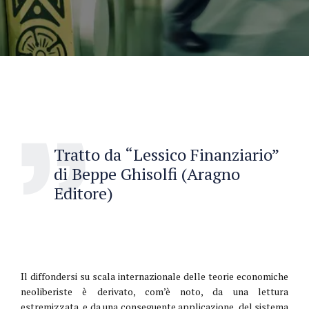
Tratto da “Lessico Finanziario”
di Beppe Ghisolfi (Aragno
Editore)
Il diffondersi su scala internazionale delle teorie economiche
neoliberiste è derivato, com’è noto, da una lettura
estremizzata, e da una conseguente applicazione, del sistema