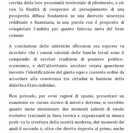
cerchia della loro prossimità territoriale di riferimento, e ciò
con la finalità di cooperare al perseguimento di una
prosperità diffusa fondantesi su una durevole sicurezza
reddituale e finanziaria, in una parola con il proposito di
conquistare l’ambita per quanto faticosa meta del bene
comune.
A conclusione delle sintetiche riflessioni ora esposte va
ricordato che i canoni valoriali delle banche locali sono il
compendio di secolari tradizioni di pensiero politico-
economico, e dell’altrettanto secolare vexata quaestione
inerente l’identificazione del giusto equo e coerente ordine da
accordare alla convivenza tra cittadini in funzione della
dialettica Stato individuo.
Non potendo, per ovvie ragioni di spazio, presentare un
esauriente ex- cursus storico di autori e dottrine, si vorrebbe
quanto meno menzionare due momenti salienti di snodo
evolutivo traccianti in linea teorica e organizzanti in misura
prati- ca la struttura della società moderna, due momenti dei
quali il secondo è, oltre che diretta risposta al primo, anche