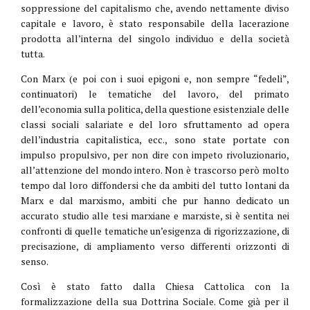
soppressione del capitalismo che, avendo nettamente diviso
capitale e lavoro, è stato responsabile della lacerazione
prodotta all’interna del singolo individuo e della società
tutta.
Con Marx (e poi con i suoi epigoni e, non sempre “fedeli”,
continuatori) le tematiche del lavoro, del primato
dell’economia sulla politica, della questione esistenziale delle
classi sociali salariate e del loro sfruttamento ad opera
dell’industria capitalistica, ecc., sono state portate con
impulso propulsivo, per non dire con impeto rivoluzionario,
all’attenzione del mondo intero. Non è trascorso però molto
tempo dal loro diffondersi che da ambiti del tutto lontani da
Marx e dal marxismo, ambiti che pur hanno dedicato un
accurato studio alle tesi marxiane e marxiste, si è sentita nei
confronti di quelle tematiche un’esigenza di rigorizzazione, di
precisazione, di ampliamento verso differenti orizzonti di
senso.
Così è stato fatto dalla Chiesa Cattolica con la
formalizzazione della sua Dottrina Sociale. Come già per il