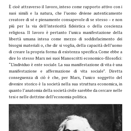
È cioè attraverso il lavoro, inteso come rapporto attivo con i
suoi simili e la natura, che l’uomo diviene autenticamente
creatore di sé e pienamente consapevole di se stesso – e non
più per la via dell’interiorità fideistica o della coscienza
religiosa. Il lavoro è pertanto l’unica manifestazione della
libertà umana intesa come mezzo di soddisfacimento dei
bisogni materiali o, che dir si voglia, della capacità dell’uomo
di creare la propria forma di esistenza specifica. Come ebbe a
dire lo stesso Marx nei suoi Manoscritti economico-filosofici:
“L’individuo è ente sociale. La sua manifestazione di vita è una
manifestazione e affermazione di vita sociale”. Diretta
conseguenza di ciò è che, per Marx, l’unico soggetto del
divenire storico è la società nella sua struttura economica, in
quanto l’anatomia della società civile sarebbe da cercare nelle
tesi e nelle dottrine dell’economia politica.