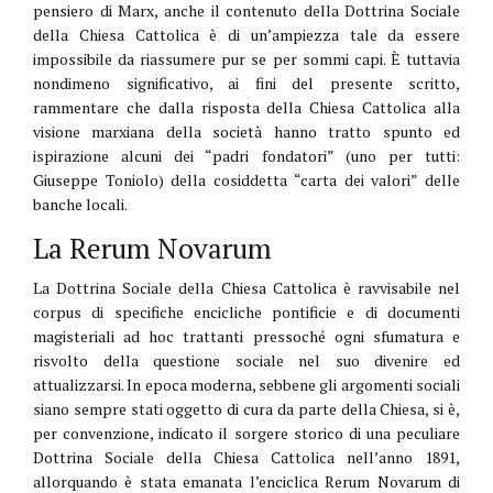
pensiero di Marx, anche il contenuto della Dottrina Sociale
della Chiesa Cattolica è di un’ampiezza tale da essere
impossibile da riassumere pur se per sommi capi. È tuttavia
nondimeno significativo, ai fini del presente scritto,
rammentare che dalla risposta della Chiesa Cattolica alla
visione marxiana della società hanno tratto spunto ed
ispirazione alcuni dei “padri fondatori” (uno per tutti:
Giuseppe Toniolo) della cosiddetta “carta dei valori” delle
banche locali.
La Rerum Novarum
La Dottrina Sociale della Chiesa Cattolica è ravvisabile nel
corpus di specifiche encicliche pontificie e di documenti
magisteriali ad hoc trattanti pressoché ogni sfumatura e
risvolto della questione sociale nel suo divenire ed
attualizzarsi. In epoca moderna, sebbene gli argomenti sociali
siano sempre stati oggetto di cura da parte della Chiesa, si è,
per convenzione, indicato il sorgere storico di una peculiare
Dottrina Sociale della Chiesa Cattolica nell’anno 1891,
allorquando è stata emanata l’enciclica Rerum Novarum di