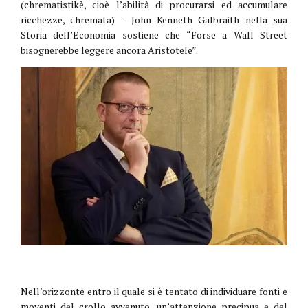
(chrematistikè, cioè l’abilità di procurarsi ed accumulare
ricchezze, chremata) – John Kenneth Galbraith nella sua
Storia dell’Economia sostiene che “Forse a Wall Street
bisognerebbe leggere ancora Aristotele”.
Nell’orizzonte entro il quale si è tentato di individuare fonti e
moventi del crollo avvenuto, un’attenzione precipua e del