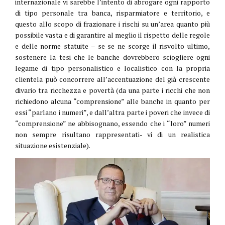
internazionale vi sarebbe l’intento di abrogare ogni rapporto
di tipo personale tra banca, risparmiatore e territorio, e
questo allo scopo di frazionare i rischi su un’area quanto più
possibile vasta e di garantire al meglio il rispetto delle regole
e delle norme statuite – se se ne scorge il risvolto ultimo,
sostenere la tesi che le banche dovrebbero sciogliere ogni
legame di tipo personalistico e localistico con la propria
clientela può concorrere all’accentuazione del già crescente
divario tra ricchezza e povertà (da una parte i ricchi che non
richiedono alcuna “comprensione” alle banche in quanto per
essi “parlano i numeri”, e dall’altra parte i poveri che invece di
“comprensione” ne abbisognano, essendo che i “loro” numeri
non sempre risultano rappresentati- vi di un realistica
situazione esistenziale).