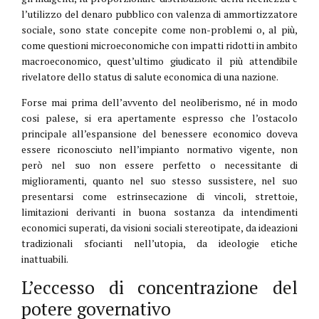
l’utilizzo del denaro pubblico con valenza di ammortizzatore
sociale, sono state concepite come non-problemi o, al più,
come questioni microeconomiche con impatti ridotti in ambito
macroeconomico, quest’ultimo giudicato il più attendibile
rivelatore dello status di salute economica di una nazione.
Forse mai prima dell’avvento del neoliberismo, né in modo
cosi palese, si era apertamente espresso che l’ostacolo
principale all’espansione del benessere economico doveva
essere riconosciuto nell’impianto normativo vigente, non
però nel suo non essere perfetto o necessitante di
miglioramenti, quanto nel suo stesso sussistere, nel suo
presentarsi come estrinsecazione di vincoli, strettoie,
limitazioni derivanti in buona sostanza da intendimenti
economici superati, da visioni sociali stereotipate, da ideazioni
tradizionali sfocianti nell’utopia, da ideologie etiche
inattuabili.
L’eccesso di concentrazione del
potere governativo