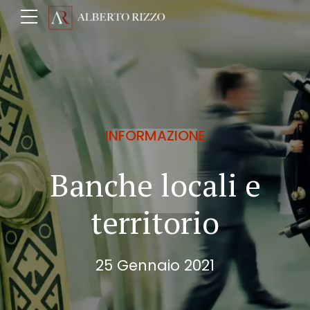
INFORMAZIONE
Banche locali e
territorio
25 Gennaio 2021