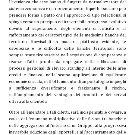
l’evenienza che esse hanno di fungere da normalizzatore del
sistema economico e da riorientamento di quello bancario può
prendere forma a patto che l’approccio di tipo relactional si
spinga verso un precipuo ed irreversibile progresso evolutivo
dovuto al superamento degli elementi di criticità e al
rafforzamento dei caratteri tipici delle medesime banche del
territorio. Ravvisabili in maniera piuttosto evidente, le
debolezze e le difficoltà delle banche territoriali sono
sempre state riconosciute nell’acquisizione di competenze e
risorse d’alto profilo da impiegare nella edificazione di
processi gestionali di elevato standing all’interno delle aree
crediti e finanza, nella scarsa applicazione di equilibrate
economie di scala, nell’ottenimento di un portafoglio impieghi
a sufficienza diversificante e frazionante il rischio,
nell’ampliamento del ventaglio dei prodotti e dei servizi
offerti alla clientela.
Oltre all’emendare a tali difetti, sarà indispensabile ovviare, a
causa del fenomeno moltiplicativo delle fusioni tra banche e
delle aggregazioni all’interno di un Gruppo, alla progressiva
inevitabile riduzione degli sportelli e all’accentramento delle