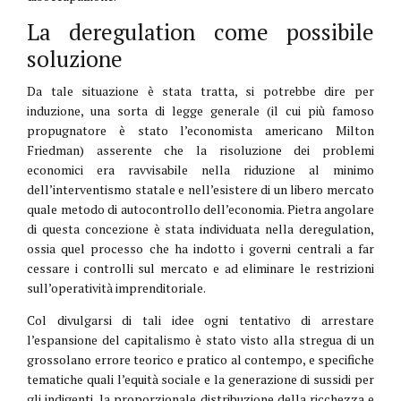
La deregulation come possibile
soluzione
Da tale situazione è stata tratta, si potrebbe dire per
induzione, una sorta di legge generale (il cui più famoso
propugnatore è stato l’economista americano Milton
Friedman) asserente che la risoluzione dei problemi
economici era ravvisabile nella riduzione al minimo
dell’interventismo statale e nell’esistere di un libero mercato
quale metodo di autocontrollo dell’economia. Pietra angolare
di questa concezione è stata individuata nella deregulation,
ossia quel processo che ha indotto i governi centrali a far
cessare i controlli sul mercato e ad eliminare le restrizioni
sull’operatività imprenditoriale.
Col divulgarsi di tali idee ogni tentativo di arrestare
l’espansione del capitalismo è stato visto alla stregua di un
grossolano errore teorico e pratico al contempo, e specifiche
tematiche quali l’equità sociale e la generazione di sussidi per
gli indigenti, la proporzionale distribuzione della ricchezza e