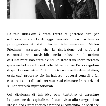
Da tale situazione è stata tratta, si potrebbe dire per
induzione, una sorta di legge generale (il cui più famoso
propugnatore è stato l’economista americano Milton
Friedman) asserente che la risoluzione dei problemi
economici era ravvisabile nella riduzione al minimo
dell’interventismo statale e nell’esistere di un libero mercato
quale metodo di autocontrollo dell’economia. Pietra angolare
di questa concezione è stata individuata nella deregulation,
ossia quel processo che ha indotto i governi centrali a far
cessare i controlli sul mercato e ad eliminare le restrizioni
sull’operatività imprenditoriale.
Col divulgarsi di tali idee ogni tentativo di arrestare
l’espansione del capitalismo è stato visto alla stregua di un
grossolano errore teorico e pratico al contempo, e specifiche