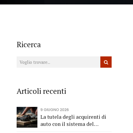
Ricerca
Articoli recenti
9 GIUGNO 2026
La tutela degli acquirenti di
auto con il sistema del
finanziamento rateale