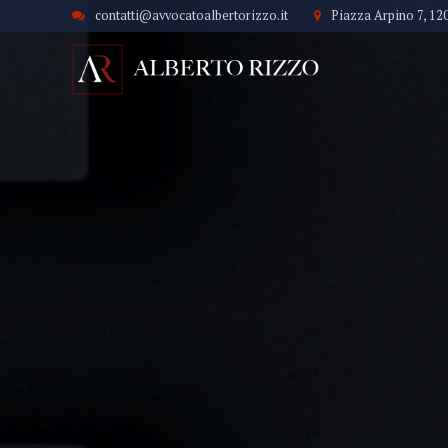
contatti@avvocatoalbertorizzo.it
Piazza Arpino 7, 12