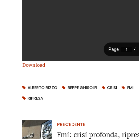
Download
ALBERTO RIZZO
BEPPE GHISOLFI
CRISI
FMI
RIPRESA
PRECEDENTE
Fmi: crisi profonda, ripre