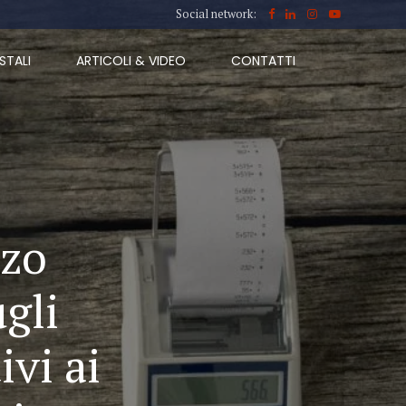
Social network:
STALI
ARTICOLI & VIDEO
CONTATTI
zzo
ugli
ivi ai