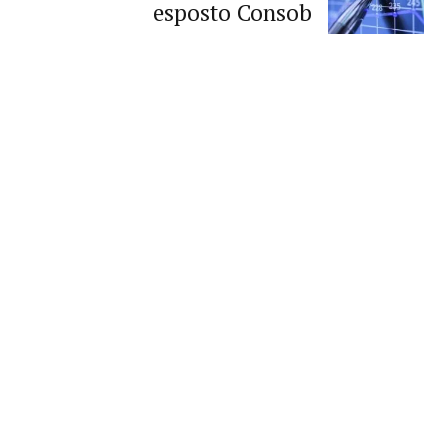
esposto Consob