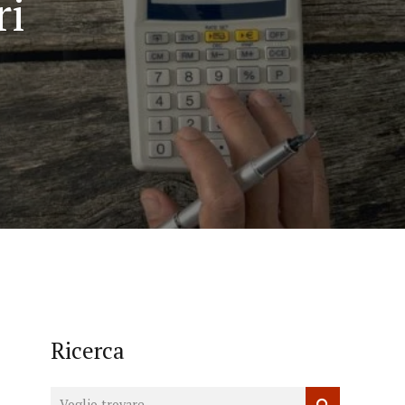
ri
Ricerca