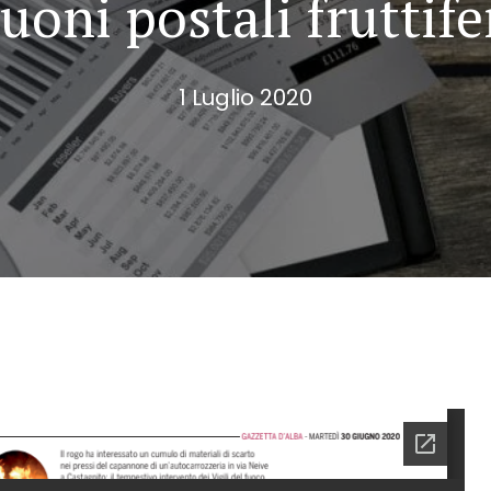
uoni postali fruttife
1 Luglio 2020