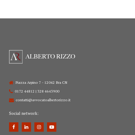
Piazza Arpino 7 - 12042 Bra CN
0172 44812 | 328 4643900
contatti@avvocatoalbertorizzo.it
Social network: