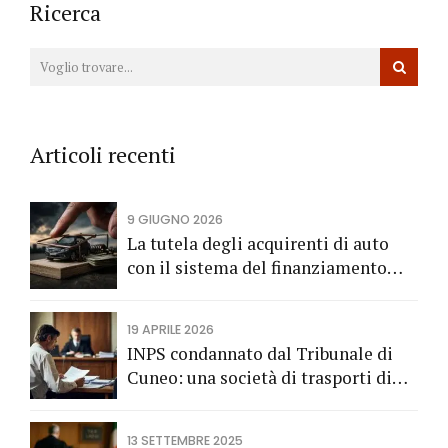
Ricerca
Articoli recenti
9 GIUGNO 2026
La tutela degli acquirenti di auto
con il sistema del finanziamento
rateale
19 APRILE 2026
INPS condannato dal Tribunale di
Cuneo: una società di trasporti di
Fossano vince una causa grazie
all’Avv. Alberto Rizzo di Bra
13 SETTEMBRE 2025