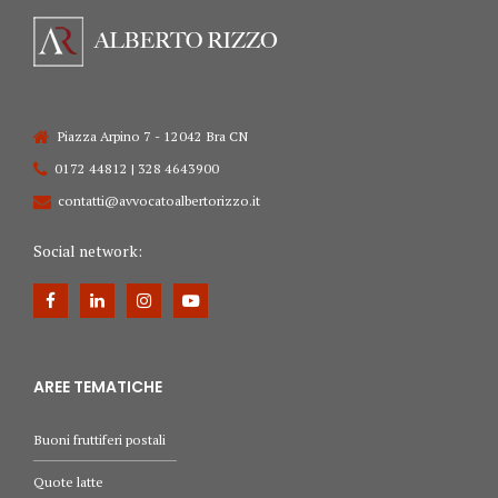
Piazza Arpino 7 - 12042 Bra CN
0172 44812 | 328 4643900
contatti@avvocatoalbertorizzo.it
Social network:
AREE TEMATICHE
Buoni fruttiferi postali
Quote latte