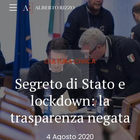
CULTURA CIVICA
Segreto di Stato e
lockdown: la
trasparenza negata
4 Agosto 2020