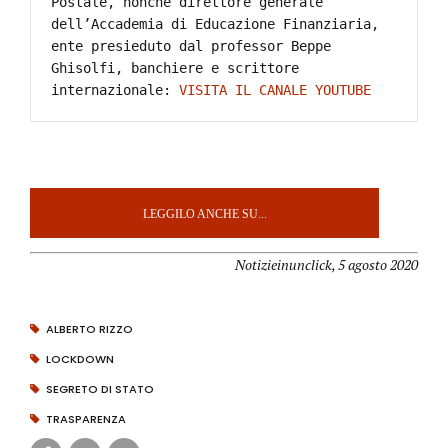
Postale, nonché direttore generale 
dell’Accademia di Educazione Finanziaria, 
ente presieduto dal professor Beppe 
Ghisolfi, banchiere e scrittore 
internazionale: 
VISITA IL CANALE YOUTUBE
LEGGILO ANCHE SU...
Notizieinunclick, 5 agosto 2020
ALBERTO RIZZO
LOCKDOWN
SEGRETO DI STATO
TRASPARENZA