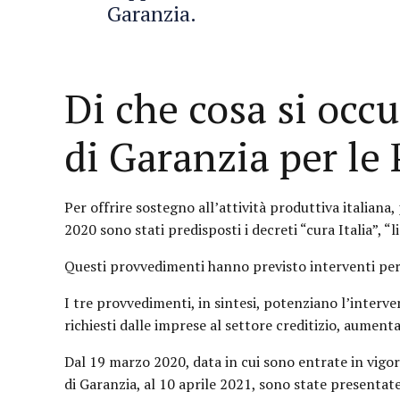
Garanzia.
Di che cosa si occ
di Garanzia per le
Per offrire sostegno all’attività produttiva italiana
2020 sono stati predisposti i decreti “cura Italia”, “liq
Questi provvedimenti hanno previsto interventi per
I tre provvedimenti, in sintesi, potenziano l’interv
richiesti dalle imprese al settore creditizio, aument
Dal 19 marzo 2020, data in cui sono entrate in vigo
di Garanzia, al 10 aprile 2021, sono state presenta