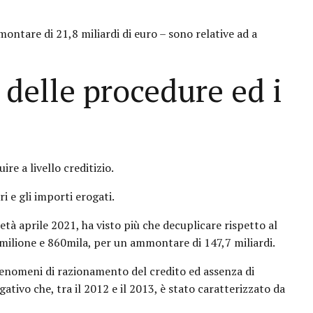
tare di 21,8 miliardi di euro – sono relative ad a
 delle procedure ed i
re a livello creditizio.
i e gli importi erogati.
tà aprile 2021, ha visto più che decuplicare rispetto al
n milione e 860mila, per un ammontare di 147,7 miliardi.
 fenomeni di razionamento del credito ed assenza di
gativo che, tra il 2012 e il 2013, è stato caratterizzato da