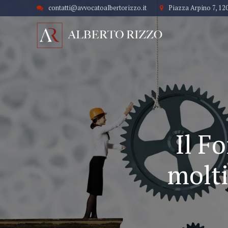
contatti@avvocatoalbertorizzo.it
Piazza Arpino 7, 12
Il F
molti