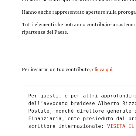
Hanno anche rappresentato aperture sulla proroga e
Tutti elementi che potranno contribuire a sostenere
ripartenza del Paese.
Per inviarmi un tuo contributo,
clicca qui
.
Per questi, e per altri approfondim
dell’avvocato braidese Alberto Rizz
Postale, nonché direttore generale d
Finanziaria, ente presieduto dal pro
scrittore internazionale: 
VISITA IL