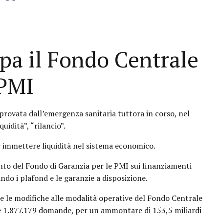
upa il Fondo Centrale
 PMI
, provata dall’emergenza sanitaria tuttora in corso, nel
uidità”, “rilancio”.
 immettere liquidità nel sistema economico.
ento del Fondo di Garanzia per le PMI sui finanziamenti
ando i plafond e le garanzie a disposizione.
re le modifiche alle modalità operative del Fondo Centrale
te 1.877.179 domande, per un ammontare di 153,5 miliardi