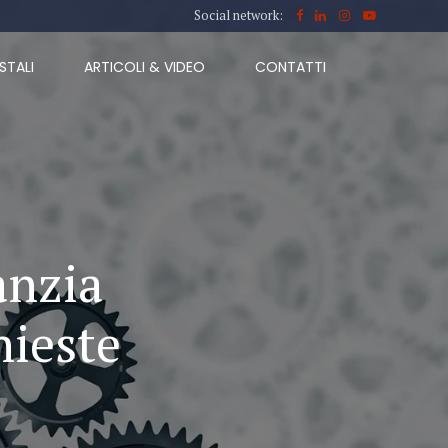
Social network:
STALI
ARTICOLI & VIDEO
CONTATTI
anzia
hieste