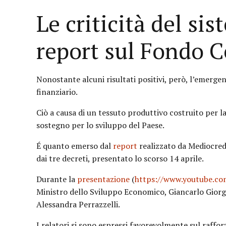
Le criticità del sis
report sul Fondo C
Nonostante alcuni risultati positivi, però, l’emergen
finanziario.
Ciò a causa di un tessuto produttivo costruito per l
sostegno per lo sviluppo del Paese.
É quanto emerso dal
report
realizzato da Mediocred
dai tre decreti, presentato lo scorso 14 aprile.
Durante la
presentazione
(
https://www.youtube.co
Ministro dello Sviluppo Economico, Giancarlo Giorget
Alessandra Perrazzelli.
I relatori si sono espressi favorevolmente sul raff