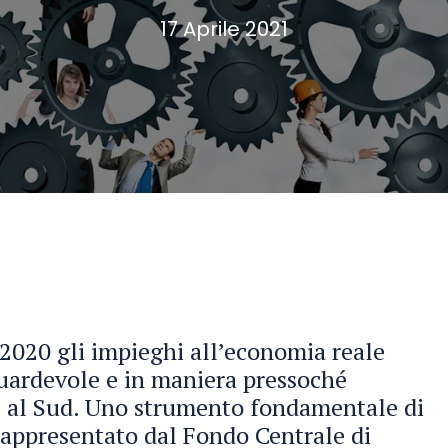
17 Aprile 2021
 2020 gli impieghi all’economia reale
uardevole e in maniera pressoché
e al Sud. Uno strumento fondamentale di
rappresentato dal Fondo Centrale di