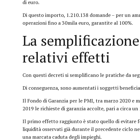
di euro.
Di questo importo, 1.210.138 domande – per un ammon
operazioni fino a 30mila euro, garantite al 100%.
La semplificazione
relativi effetti
Con questi decreti si semplificano le pratiche da segui
Di conseguenza, sono aumentati i soggetti beneficiar
Il Fondo di Garanzia per le PMI, tra marzo 2020 e me
2019 le richieste di garanzia accolte, pari a circa u
Il primo effetto raggiunto è stato quello di evitare
liquidità osservati già durante il precedente ciclo ne
una marcata caduta degli impieghi.