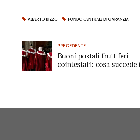
ALBERTO RIZZO
FONDO CENTRALE DI GARANZIA
PRECEDENTE
Buoni postali fruttiferi
cointestati: cosa succede 
caso di morte di uno dei
titolari?