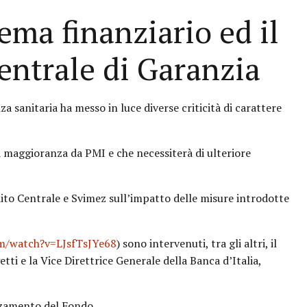
tema finanziario ed il
entrale di Garanzia
za sanitaria ha messo in luce diverse criticità di carattere
a maggioranza da PMI e che necessiterà di ulteriore
ito Centrale e Svimez sull’impatto delle misure introdotte
m/watch?v=LJsfTsJYe68
) sono intervenuti, tra gli altri, il
ti e la Vice Direttrice Generale della Banca d’Italia,
orzamento del Fondo.