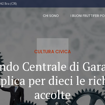
042 Bra (CN)
CHI SONO
I BUONI FRUTTIFERI PO
CULTURA CIVICA
ondo Centrale di Gar
plica per dieci le ric
accolte