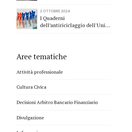
di Barolo
2 OTTOBRE 2024
I Quaderni
dell’antiriciclaggio dell'Unità
di Informazione Finanziaria
Aree tematiche
Attività professionale
Cultura Civica
Decisioni Arbitro Bancario Finanziario
Divulgazione