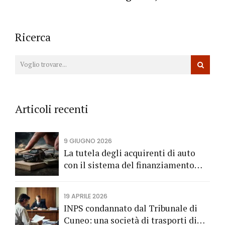
Rizzo ospiti del Rotary Piacenza
Ricerca
Articoli recenti
9 GIUGNO 2026
La tutela degli acquirenti di auto
con il sistema del finanziamento
rateale
19 APRILE 2026
INPS condannato dal Tribunale di
Cuneo: una società di trasporti di