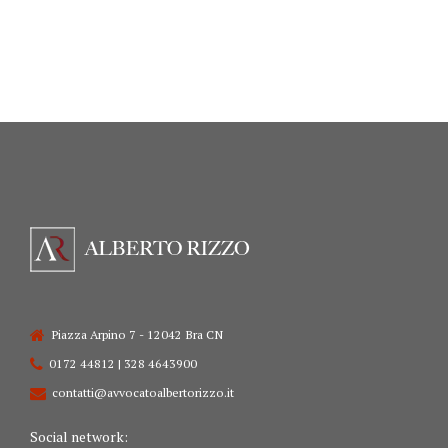
Piazza Arpino 7 - 12042 Bra CN
0172 44812 | 328 4643900
contatti@avvocatoalbertorizzo.it
Social network: