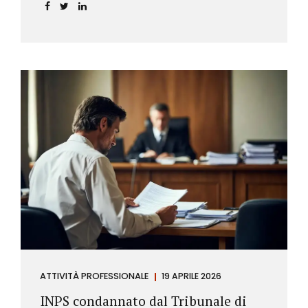
incidere sul calcolo del tasso effettivo e aprire la
strada a richieste di rimborso da parte dei
consumatori.
ATTIVITÀ PROFESSIONALE
19 APRILE 2026
INPS condannato dal Tribunale di