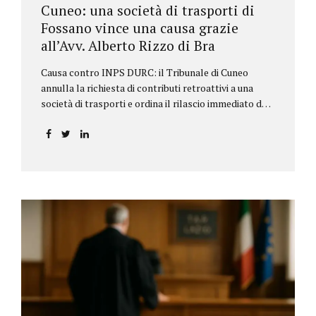
Cuneo: una società di trasporti di
Fossano vince una causa grazie
all’Avv. Alberto Rizzo di Bra
Causa contro INPS DURC: il Tribunale di Cuneo
annulla la richiesta di contributi retroattivi a una
società di trasporti e ordina il rilascio immediato del
DURC, chiarendo i limiti delle pretese dell’Istituto.