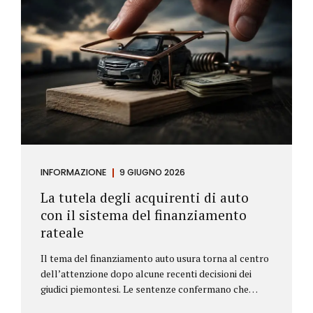
INFORMAZIONE
9 GIUGNO 2026
La tutela degli acquirenti di auto
con il sistema del finanziamento
rateale
Il tema del finanziamento auto usura torna al centro
dell’attenzione dopo alcune recenti decisioni dei
giudici piemontesi. Le sentenze confermano che
anche i costi assicurativi collegati al credito possono