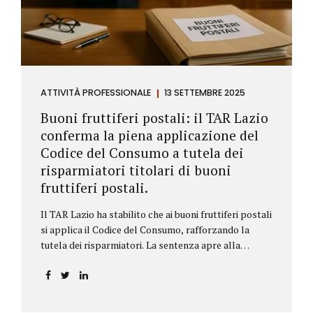
ATTIVITÀ PROFESSIONALE
13 SETTEMBRE 2025
Buoni fruttiferi postali: il TAR Lazio
conferma la piena applicazione del
Codice del Consumo a tutela dei
risparmiatori titolari di buoni
fruttiferi postali.
Il TAR Lazio ha stabilito che ai buoni fruttiferi postali
si applica il Codice del Consumo, rafforzando la
tutela dei risparmiatori. La sentenza apre alla
possibilità di ottenere risarcimenti per chi ha perso
capitale o interessi per mancanza di informazioni
chiare.