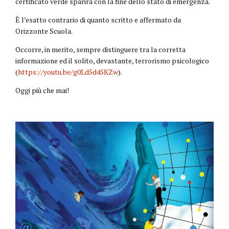
certificato verde sparirà con la fine dello stato di emergenza.
È l’esatto contrario di quanto scritto e affermato da
Orizzonte Scuola.
Occorre, in merito, sempre distinguere tra la corretta
informazione ed il solito, devastante, terrorismo psicologico
(
https://youtu.be/g0Ld5d45KZw
).
Oggi più che mai!