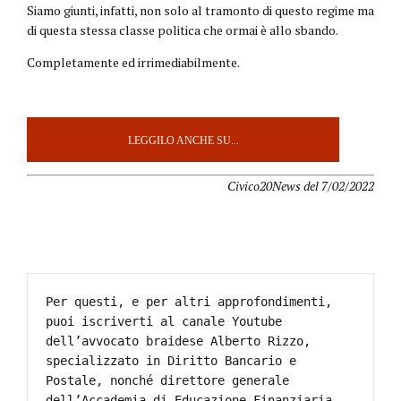
Siamo giunti, infatti, non solo al tramonto di questo regime ma
di questa stessa classe politica che ormai è allo sbando.
Completamente ed irrimediabilmente.
LEGGILO ANCHE SU...
Civico20News del 7/02/2022
Per questi, e per altri approfondimenti, 
puoi iscriverti al canale Youtube 
dell’avvocato braidese Alberto Rizzo, 
specializzato in Diritto Bancario e 
Postale, nonché direttore generale 
dell’Accademia di Educazione Finanziaria, 