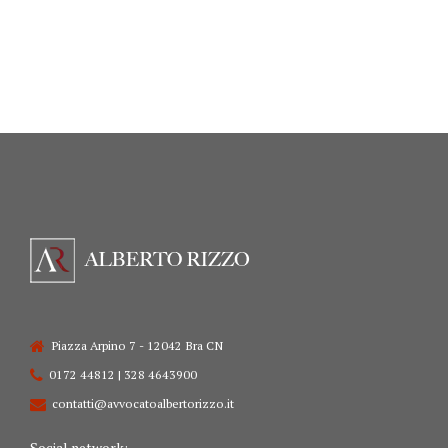
Piazza Arpino 7 - 12042 Bra CN
0172 44812 | 328 4643900
contatti@avvocatoalbertorizzo.it
Social network: