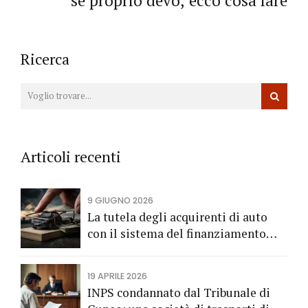
se proprio devo, ecco cosa fare
Ricerca
Articoli recenti
9 GIUGNO 2026
La tutela degli acquirenti di auto
con il sistema del finanziamento
rateale
19 APRILE 2026
INPS condannato dal Tribunale di