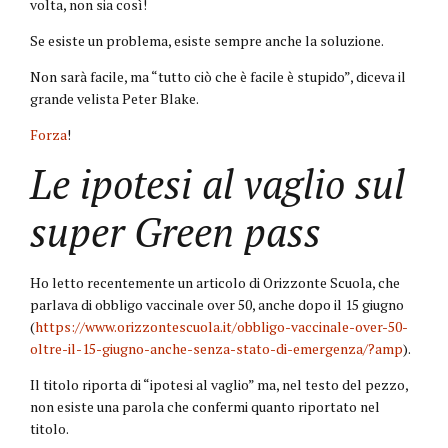
volta, non sia così!
Se esiste un problema, esiste sempre anche la soluzione.
Non sarà facile, ma “tutto ciò che è facile è stupido”, diceva il
grande velista Peter Blake.
Forza
!
Le ipotesi al vaglio sul
super Green pass
Ho letto recentemente un articolo di Orizzonte Scuola, che
parlava di obbligo vaccinale over 50, anche dopo il 15 giugno
(
https://www.orizzontescuola.it/obbligo-vaccinale-over-50-
oltre-il-15-giugno-anche-senza-stato-di-emergenza/?amp
).
Il titolo riporta di “ipotesi al vaglio” ma, nel testo del pezzo,
non esiste una parola che confermi quanto riportato nel
titolo.