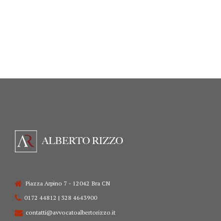
Piazza Arpino 7 - 12042 Bra CN
0172 44812 | 328 4643900
contatti@avvocatoalbertorizzo.it