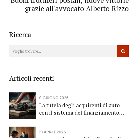
Buoni fruttiferi postali, nuove vittorie
grazie all'avvocato Alberto Rizzo
Ricerca
Articoli recenti
9 GIUGNO 2026
La tutela degli acquirenti di auto
con il sistema del finanziamento
rateale
19 APRILE 2026