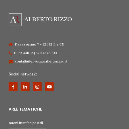
Piazza Arpino 7 - 12042 Bra CN
0172 44812 | 328 4643900
contatti@avvocatoalbertorizzo.it
Social network:
AREE TEMATICHE
Buoni fruttiferi postali